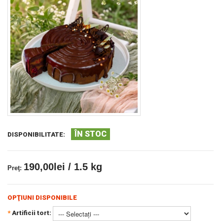
ÎN STOC
DISPONIBILITATE:
190,00lei / 1.5 kg
Preţ:
OPŢIUNI DISPONIBILE
*
Artificii tort: