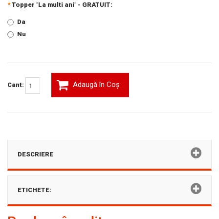
*
Topper "La multi ani" - GRATUIT:
Da
Nu
Adaugă în Coş
Cant:
DESCRIERE
ETICHETE: