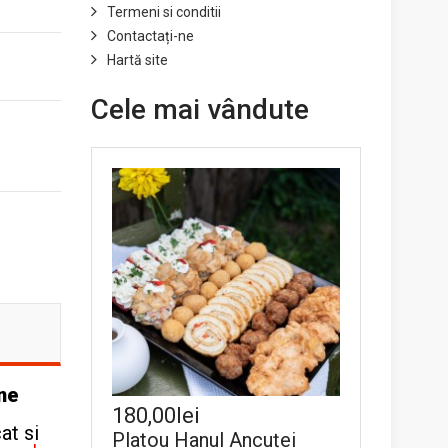
Termeni si conditii
Contactați-ne
Hartă site
Cele mai vândute
ne
180,00lei
at si
Platou Hanul Ancuței