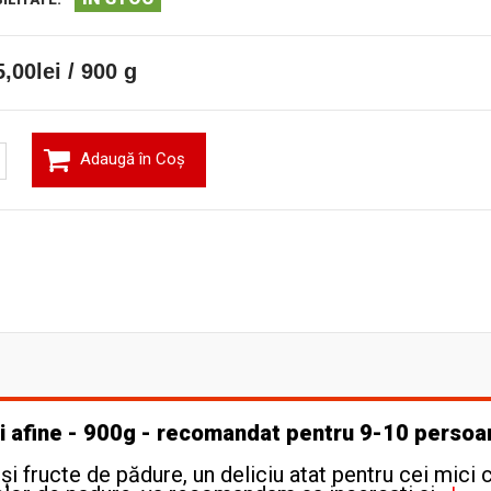
,00lei / 900 g
Adaugă în Coş
i afine - 900g - recomandat pentru 9-10 persoa
 fructe de pădure, un deliciu atat pentru cei mici c