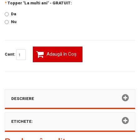
*
Topper "La multi ani" - GRATUIT:
Da
Nu
Adaugă în Coş
Cant:
DESCRIERE
ETICHETE: