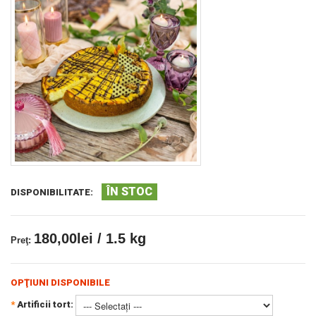
ÎN STOC
DISPONIBILITATE:
180,00lei / 1.5 kg
Preţ:
OPŢIUNI DISPONIBILE
*
Artificii tort: