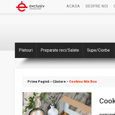
ACASA
DESPRE NOI
Platouri
Preparate reci/Salate
Supe/Ciorbe
Prima Pagină
>
Căutare
>
Cookies Mix Box
Cook
DISPONIB