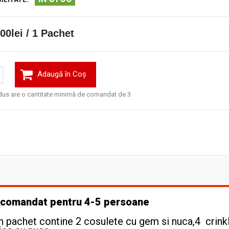
00lei / 1 Pachet
Adaugă în Coş
us are o cantitate minimă de comandat de 3
recomandat pentru 4-5 persoane
Un pachet contine 2 cosulete cu gem si nuca,4 crink