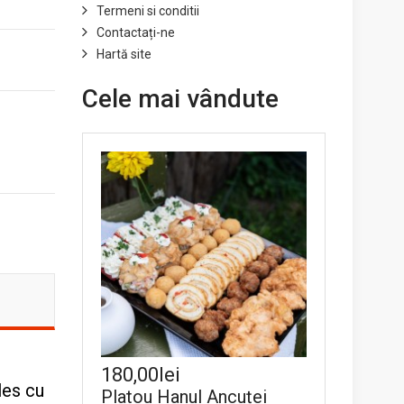
Termeni si conditii
Contactați-ne
Hartă site
Cele mai vândute
180,00lei
les cu
Platou Hanul Ancuței