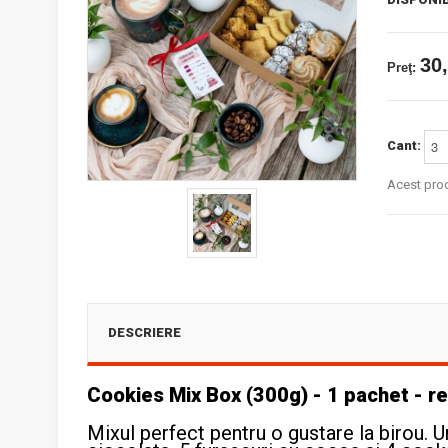
30,
Preţ:
Cant:
Acest prod
DESCRIERE
Cookies Mix Box (300g) - 1 pachet - 
Mixul perfect pentru o gustare la birou. 