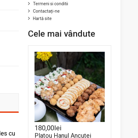
Termeni si conditii
Contactați-ne
Hartă site
Cele mai vândute
180,00lei
les cu
Platou Hanul Ancuței