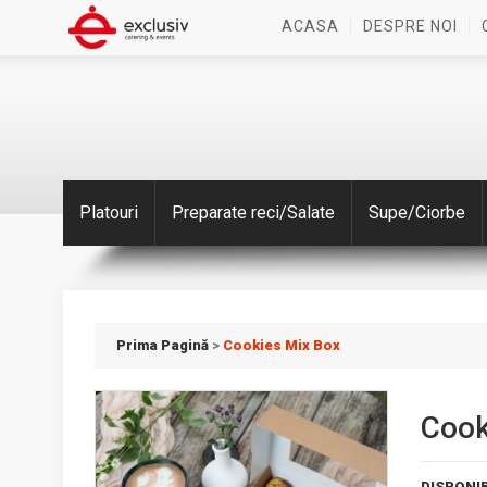
ACASA
DESPRE NOI
Platouri
Preparate reci/Salate
Supe/Ciorbe
Prima Pagină
>
Cookies Mix Box
Cook
DISPONIB