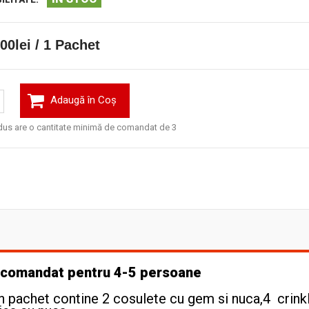
00lei / 1 Pachet
Adaugă în Coş
us are o cantitate minimă de comandat de 3
recomandat pentru 4-5 persoane
Un pachet contine 2 cosulete cu gem si nuca,4 crink