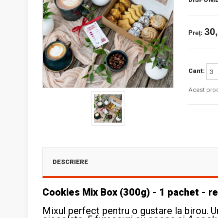
30,
Preţ:
Cant:
Acest prod
DESCRIERE
Cookies Mix Box (300g) - 1 pachet - 
Mixul perfect pentru o gustare la birou. 