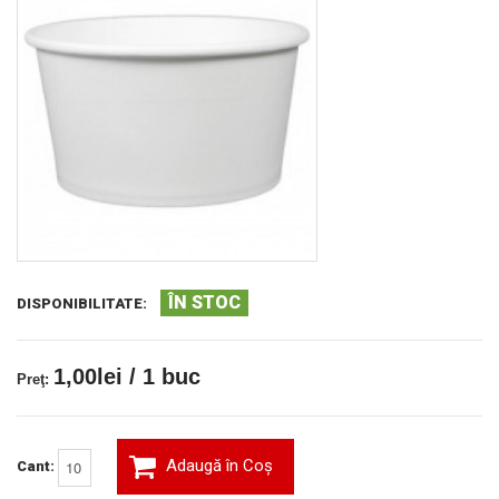
ÎN STOC
DISPONIBILITATE:
1,00lei / 1 buc
Preţ:
Adaugă în Coş
Cant: