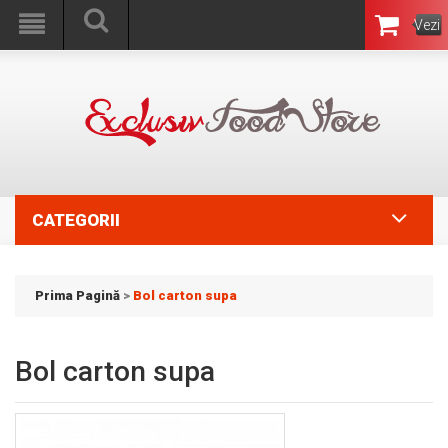
Vezi
Coşul
CATEGORII
Prima Pagină
>
Bol carton supa
Bol carton supa