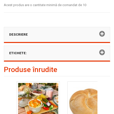
Acest produs are o cantitate minimă de comandat de 10
DESCRIERE
ETICHETE:
Produse înrudite