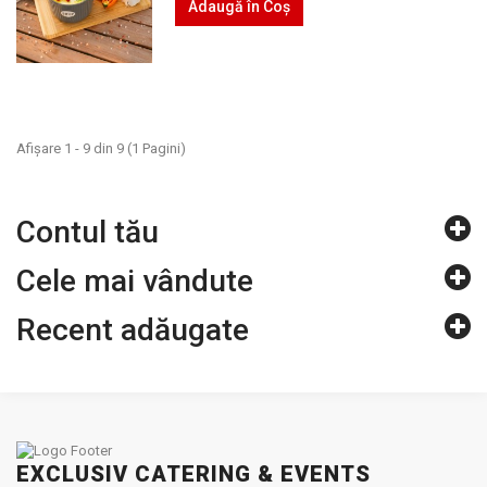
Adaugă în Coş
Afişare 1 - 9 din 9 (1 Pagini)
Contul tău
Cele mai vândute
Recent adăugate
EXCLUSIV CATERING & EVENTS