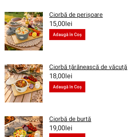
Ciorbă de perișoare
15,00lei
Adaugă în Coş
Ciorbă ţărănească de văcuţă
18,00lei
Adaugă în Coş
Ciorbă de burtă
19,00lei