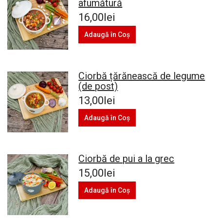
afumătură
16,00lei
Adaugă în Coş
Ciorbă țărănească de legume
(de post)
13,00lei
Adaugă în Coş
Ciorbă de pui a la grec
15,00lei
Adaugă în Coş