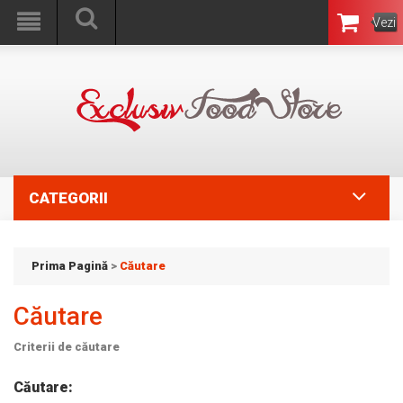
Vezi
Coşul
CATEGORII
Prima Pagină
>
Căutare
Căutare
Criterii de căutare
Căutare: