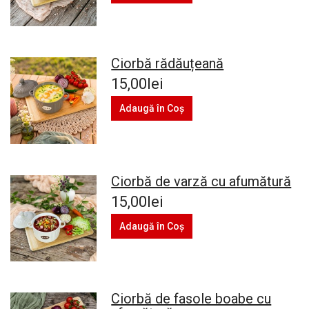
Ciorbă rădăuțeană
15,00lei
Adaugă în Coş
Ciorbă de varză cu afumătură
15,00lei
Adaugă în Coş
Ciorbă de fasole boabe cu