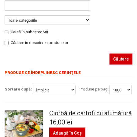
Caută în subcategorii
Căutare in descrierea produselor
Căutare
PRODUSE CE ÎNDEPLINESC CERINŢELE
Sortare după:
Produse pe pag:
Ciorbă de cartofi cu afumătură
16,00lei
Adaugă în Coş