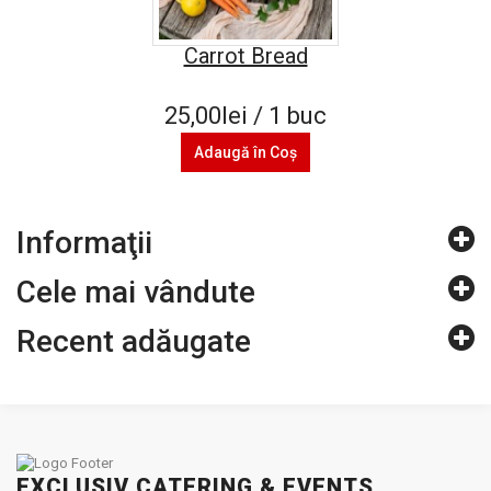
Carrot Bread
25,00lei / 1 buc
Adaugă în Coş
Informaţii
Cele mai vândute
Recent adăugate
EXCLUSIV CATERING & EVENTS