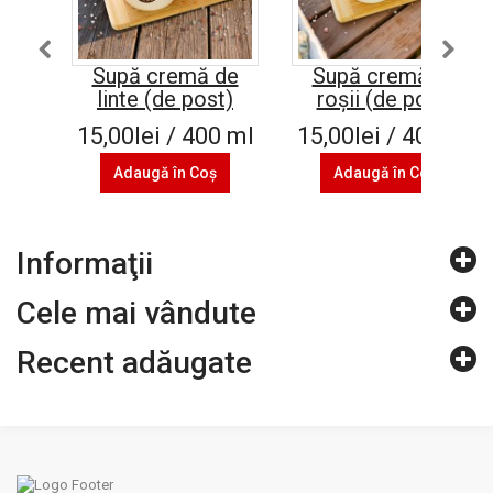
Supă cremă de
Supă cremă de
linte (de post)
roșii (de post)
15,00lei / 400 ml
15,00lei / 400 ml
Adaugă în Coş
Adaugă în Coş
Informaţii
Cele mai vândute
Recent adăugate