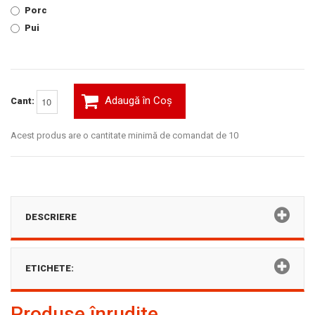
Porc
Pui
Adaugă în Coş
Cant:
Acest produs are o cantitate minimă de comandat de 10
DESCRIERE
ETICHETE:
Produse înrudite