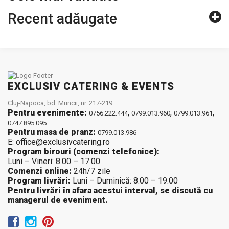
Recent adăugate
EXCLUSIV CATERING & EVENTS
Cluj-Napoca, bd. Muncii, nr. 217-219
Pentru evenimente:
,
,
,
0756.222.444
0799.013.960
0799.013.961
0747.895.095
Pentru masa de pranz:
0799.013.986
E: office@exclusivcatering.ro
Program birouri (comenzi telefonice):
Luni – Vineri: 8.00 – 17.00
Comenzi online:
24h/7 zile
Program livrări:
Luni – Duminică: 8.00 – 19.00
Pentru livrări în afara acestui interval, se discută cu
managerul de eveniment.