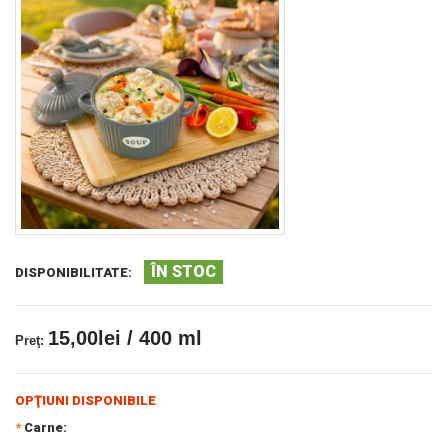
ÎN STOC
DISPONIBILITATE:
15,00lei / 400 ml
Preţ:
OPŢIUNI DISPONIBILE
*
Carne: