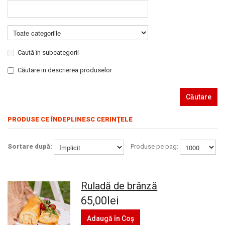
Caută în subcategorii
Căutare in descrierea produselor
Căutare
PRODUSE CE ÎNDEPLINESC CERINŢELE
Sortare după:
Produse pe pag:
Ruladă de brânză
65,00lei
Adaugă în Coş