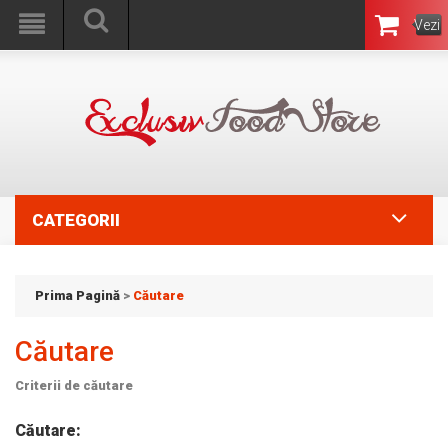
Vezi
Coşul
CATEGORII
Prima Pagină
>
Căutare
Căutare
Criterii de căutare
Căutare: