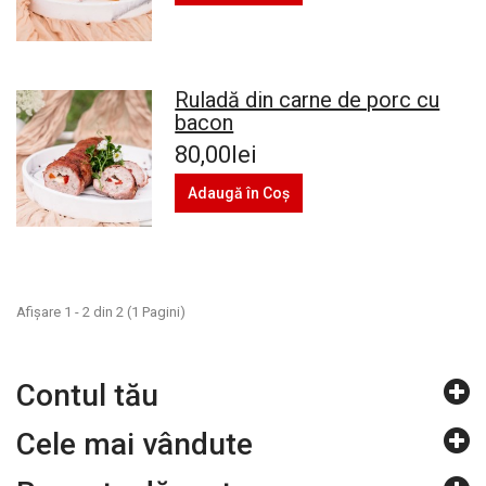
Ruladă din carne de porc cu
bacon
80,00lei
Adaugă în Coş
Afişare 1 - 2 din 2 (1 Pagini)
Contul tău
Cele mai vândute