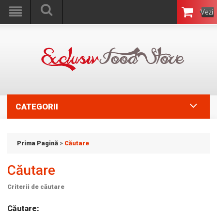
Vezi
Coşul
CATEGORII
Prima Pagină
>
Căutare
Căutare
Criterii de căutare
Căutare: