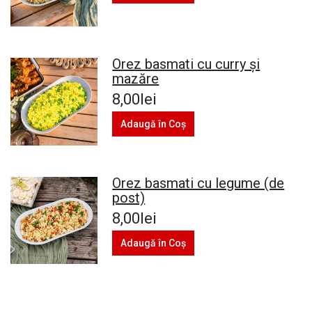
Orez basmati cu curry și
mazăre
8,00lei
Adaugă în Coş
Orez basmati cu legume (de
post)
8,00lei
Adaugă în Coş