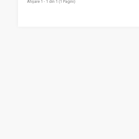
Afişare 1 - 1 din 1 (1 Pagini)