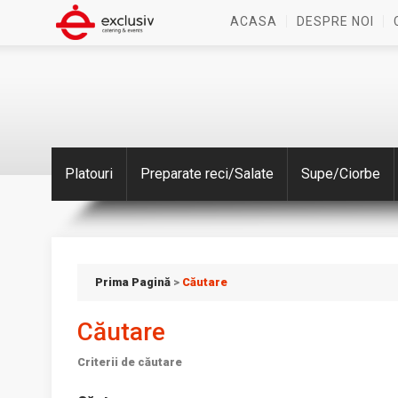
ACASA
DESPRE NOI
Platouri
Preparate reci/Salate
Supe/Ciorbe
Prima Pagină
>
Căutare
Căutare
Criterii de căutare