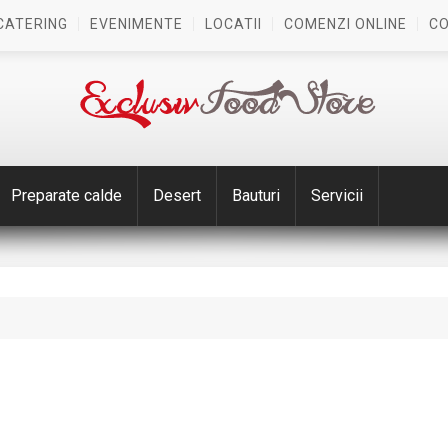
CATERING
EVENIMENTE
LOCATII
COMENZI ONLINE
C
Preparate calde
Desert
Bauturi
Servicii