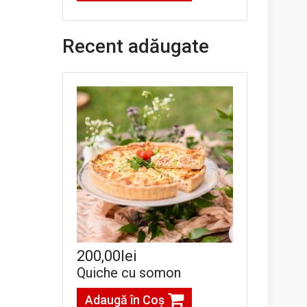
Recent adăugate
200,00lei
Quiche cu somon
Adaugă în Coş