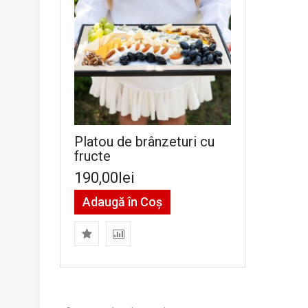
Platou de brânzeturi cu
fructe
190,00lei
Adaugă în Coş