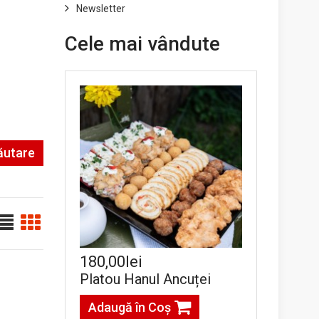
Newsletter
Cele mai vândute
ăutare
180,00lei
Platou Hanul Ancuței
Adaugă în Coş