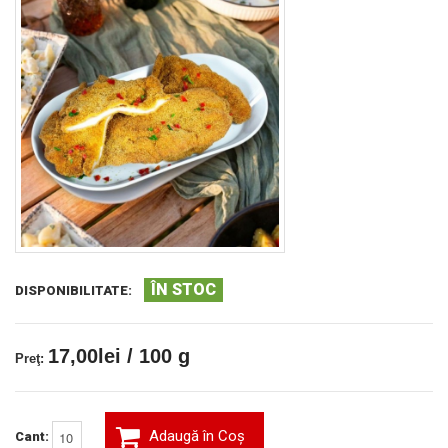
ÎN STOC
DISPONIBILITATE:
17,00lei / 100 g
Preţ:
Adaugă în Coş
Cant: