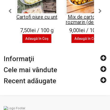
Cartofi piure cu unt
Mix de cartofi cu
rozmarin (de post)
7,50lei / 100 g
9,00lei / 100 g
Adaugă în Coş
Adaugă în Coş
Informaţii
Cele mai vândute
Recent adăugate