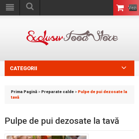
Vezi
Coşul
CATEGORII
Prima Pagină
>
Preparate calde
>
Pulpe de pui dezosate la
tavă
Pulpe de pui dezosate la tavă