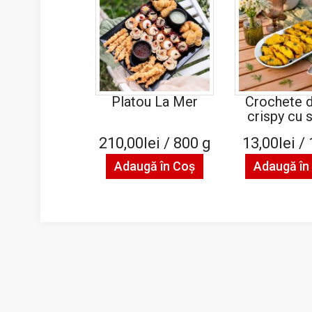
Platou La Mer
Crochete d
crispy cu s
210,00lei / 800 g
13,00lei /
Adaugă în Coş
Adaugă în