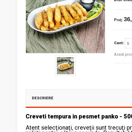
36,
Preţ:
Cant:
Acest prod
DESCRIERE
Creveti tempura in pesmet panko - 5
Atent selecţionaţi, creveţii sunt trecuţi 