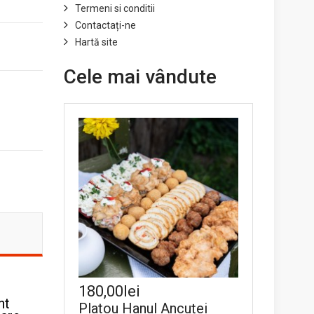
Termeni si conditii
Contactați-ne
Hartă site
Cele mai vândute
180,00lei
nt
Platou Hanul Ancuței