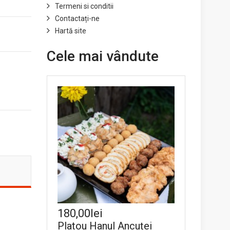
Termeni si conditii
Contactați-ne
Hartă site
Cele mai vândute
180,00lei
Platou Hanul Ancuței