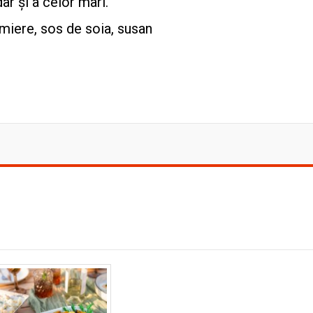
ar și a celor mari.
 miere, sos de soia, susan