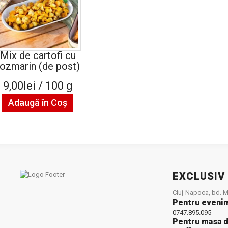
Mix de cartofi cu
rozmarin (de post)
9,00lei / 100 g
Adaugă în Coş
EXCLUSIV
Cluj-Napoca, bd. Mu
Pentru eveni
0747.895.095
Pentru masa d