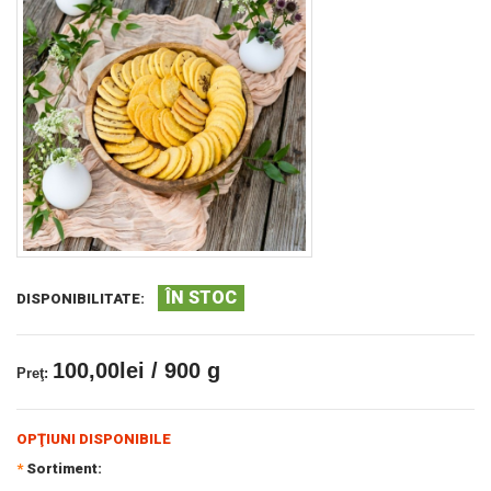
ÎN STOC
DISPONIBILITATE:
100,00lei / 900 g
Preţ:
OPŢIUNI DISPONIBILE
*
Sortiment: