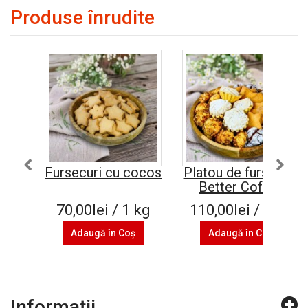
Produse înrudite
Fursecuri cu cocos
Platou de fursecuri
Better Coffee
70,00lei / 1 kg
110,00lei / 1 kg
Adaugă în Coş
Adaugă în Coş
Informaţii