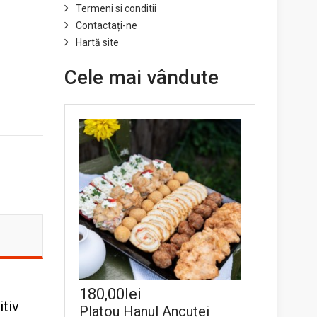
Termeni si conditii
Contactați-ne
Hartă site
Cele mai vândute
180,00lei
itiv
Platou Hanul Ancuței