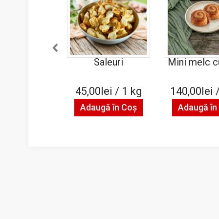
Saleuri
Mini melc c
45,00lei / 1 kg
140,00lei 
Adaugă în Coş
Adaugă în