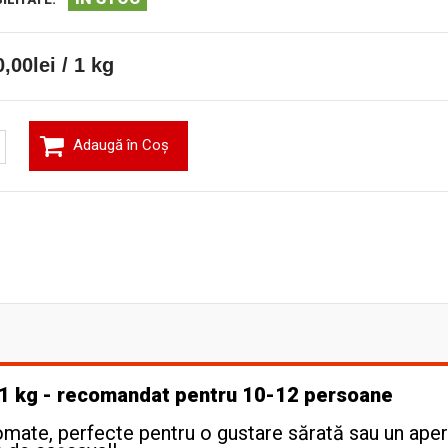
,00lei / 1 kg
Adaugă în Coş
- 1 kg - recomandat pentru 10-12 persoane
mate, perfecte pentru o gustare sărată sau un aper