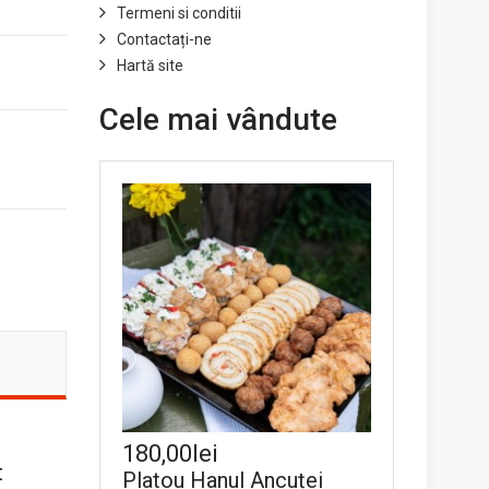
Termeni si conditii
Contactați-ne
Hartă site
Cele mai vândute
180,00lei
t
Platou Hanul Ancuței