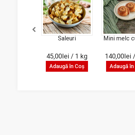
Saleuri
Mini melc c
45,00lei / 1 kg
140,00lei 
Adaugă în Coş
Adaugă în