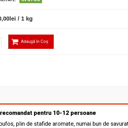
,00lei / 1 kg
Adaugă în Coş
 - recomandat pentru 10-12 persoane
 pufos, plin de stafide aromate, numai bun de savura