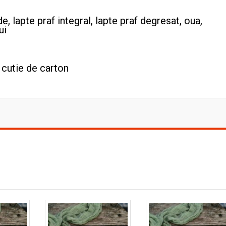
de, lapte praf integral, lapte praf degresat, oua,
ui
+ cutie de carton