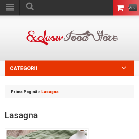
Vezi
Coşul
CATEGORII
Prima Pagină
>
Lasagna
Lasagna