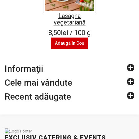
Lasagna
vegetariană
8,50lei / 100 g
Adaugă în Coş
Informaţii
Cele mai vândute
Recent adăugate
EXCLUSIV CATERING & EVENTS