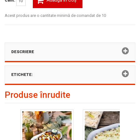
Adaugă în Coş
Cant:
Acest produs are o cantitate minimă de comandat de 10
DESCRIERE
ETICHETE:
Produse înrudite