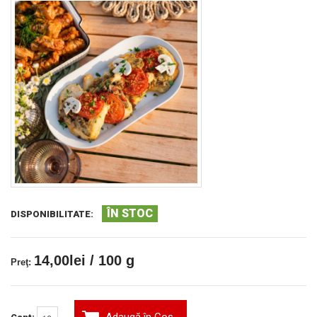
ÎN STOC
DISPONIBILITATE:
14,00lei / 100 g
Preţ: