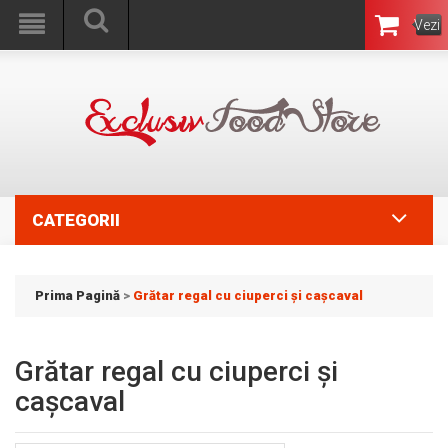
Vezi
Coşul
CATEGORII
Prima Pagină
>
Grătar regal cu ciuperci și cașcaval
Grătar regal cu ciuperci și
cașcaval