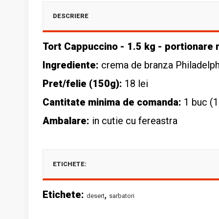
DESCRIERE
Tort Cappuccino - 1.5 kg - portionare 
Ingrediente:
crema de branza Philadelphia
Pret/felie (150g):
18 lei
Cantitate minima de comanda:
1 buc (10
Ambalare:
in cutie cu fereastra
ETICHETE:
Etichete:
,
desert
sarbatori