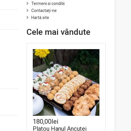
Termeni si conditii
Contactați-ne
Hartă site
Cele mai vândute
180,00lei
Platou Hanul Ancuței