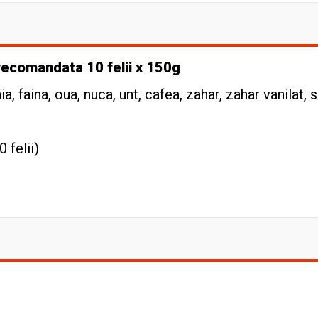
recomandata 10 felii x 150g
, faina, oua, nuca, unt, cafea, zahar, zahar vanilat, 
 felii)