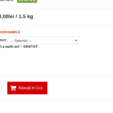
,00lei / 1.5 kg
DISPONIBILE
 tort:
La multi ani" - GRATUIT:
Adaugă în Coş