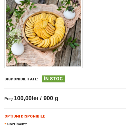
ÎN STOC
DISPONIBILITATE:
100,00lei / 900 g
Preţ:
OPŢIUNI DISPONIBILE
*
Sortiment: