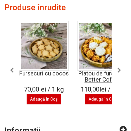
Produse înrudite
Fursecuri cu cocos
Platou de fursecuri
Better Coffee
70,00lei / 1 kg
110,00lei / 1 kg
Adaugă în Coş
Adaugă în Coş
Informaţii