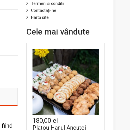
Termeni si conditii
Contactați-ne
Hartă site
Cele mai vândute
180,00lei
 fiind
Platou Hanul Ancuței