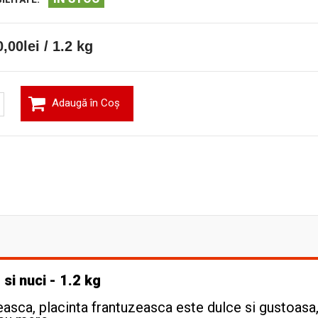
,00lei / 1.2 kg
Adaugă în Coş
si nuci - 1.2 kg
easca, placinta frantuzeasca este dulce si gustoasa,