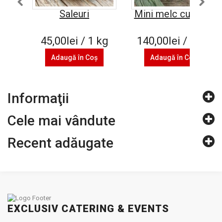
Saleuri
Mini melc cu nuca
45,00lei / 1 kg
140,00lei / 1 kg
Adaugă în Coş
Adaugă în Coş
Informaţii
Cele mai vândute
Recent adăugate
EXCLUSIV CATERING & EVENTS