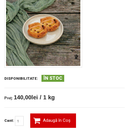
ÎN STOC
DISPONIBILITATE:
140,00lei / 1 kg
Preţ:
Adaugă în Coş
Cant: