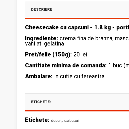
DESCRIERE
Cheesecake cu capsuni - 1.8 kg - port
Ingrediente:
crema fina de branza, mascar
vanilat, gelatina
Pret/felie (150g):
20 lei
Cantitate minima de comanda:
1 buc (m
Ambalare:
in cutie cu fereastra
ETICHETE:
Etichete:
,
desert
sarbatori