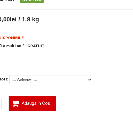
,00lei / 1.8 kg
DISPONIBILE
La multi ani" - GRATUIT:
 tort:
Adaugă în Coş