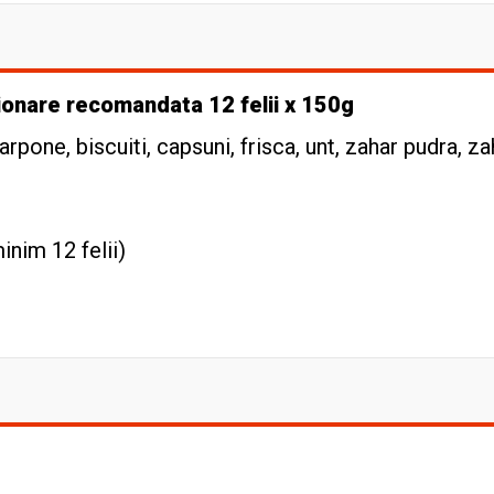
ionare recomandata 12 felii x 150g
pone, biscuiti, capsuni, frisca, unt, zahar pudra, za
inim 12 felii)