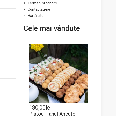
Termeni si conditii
Contactați-ne
Hartă site
Cele mai vândute
180,00lei
Platou Hanul Ancuței