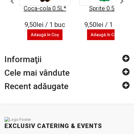
Coca-cola 0.5L*
Sprite 0.5L*
9,50lei / 1 buc
9,50lei / 1 buc
Adaugă în Coş
Adaugă în Coş
Informaţii
Cele mai vândute
Recent adăugate
EXCLUSIV CATERING & EVENTS