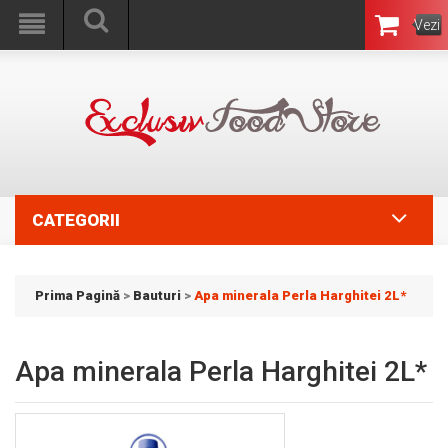
Vezi
Coşul
CATEGORII
Prima Pagină
>
Bauturi
>
Apa minerala Perla Harghitei 2L*
Apa minerala Perla Harghitei 2L*