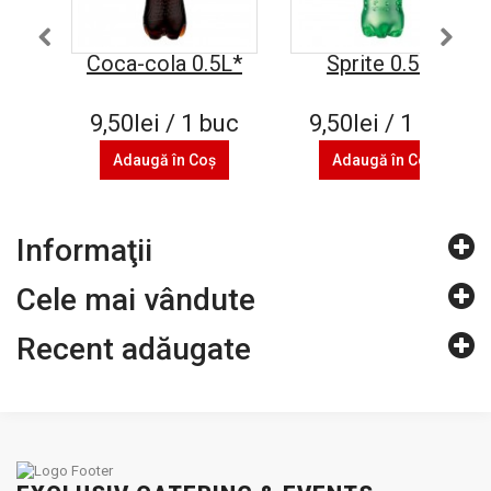
Coca-cola 0.5L*
Sprite 0.5L*
9,50lei / 1 buc
9,50lei / 1 buc
Adaugă în Coş
Adaugă în Coş
Informaţii
Cele mai vândute
Recent adăugate