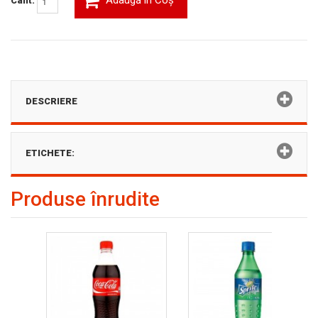
Adaugă în Coş
Cant:
DESCRIERE
ETICHETE:
Produse înrudite