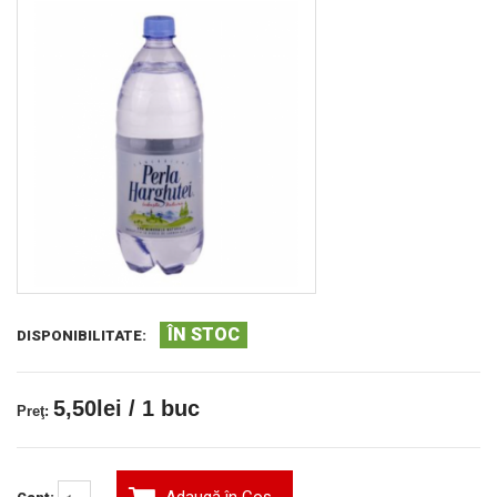
ÎN STOC
DISPONIBILITATE:
5,50lei / 1 buc
Preţ: