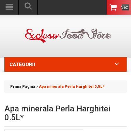
Vezi
Coşul
CATEGORII
Prima Pagină
>
Apa minerala Perla Harghitei 0.5L*
Apa minerala Perla Harghitei
0.5L*