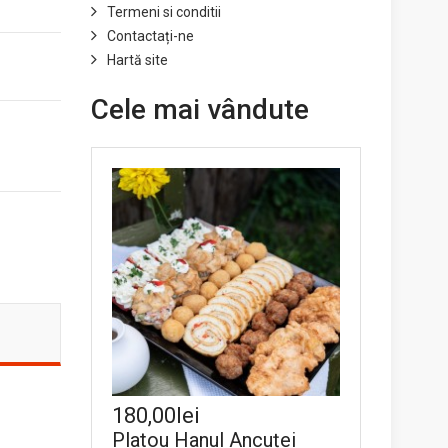
Termeni si conditii
Contactați-ne
Hartă site
Cele mai vândute
180,00lei
Platou Hanul Ancuței