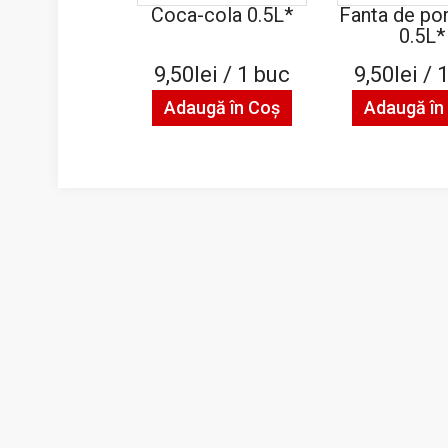
Coca-cola 0.5L*
Fanta de po
0.5L*
9,50lei / 1 buc
9,50lei / 
Adaugă în Coş
Adaugă în