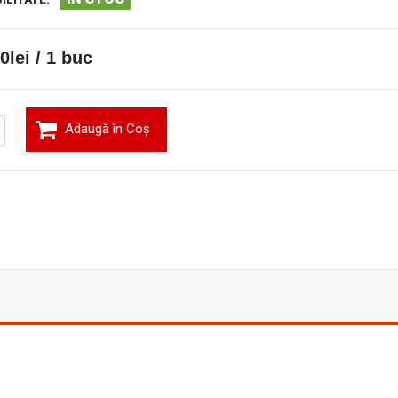
0lei / 1 buc
Adaugă în Coş