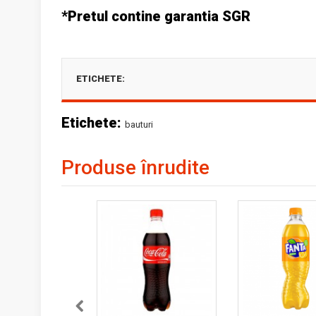
*Pretul contine garantia SGR
ETICHETE:
Etichete:
bauturi
Produse înrudite